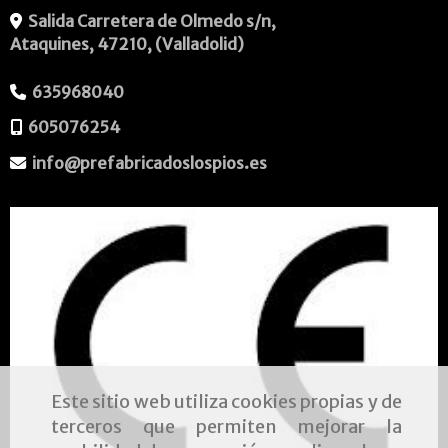
Salida Carretera de Olmedo s/n,
Ataquines
,
47210
,
(Valladolid)
635968040
605076254
info
prefabricadoslospios.es
Este sitio web utiliza cookies propias y de
terceros que permiten mejorar la