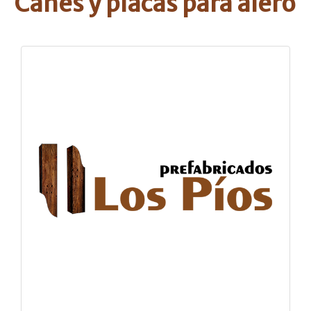
Canes y placas para alero