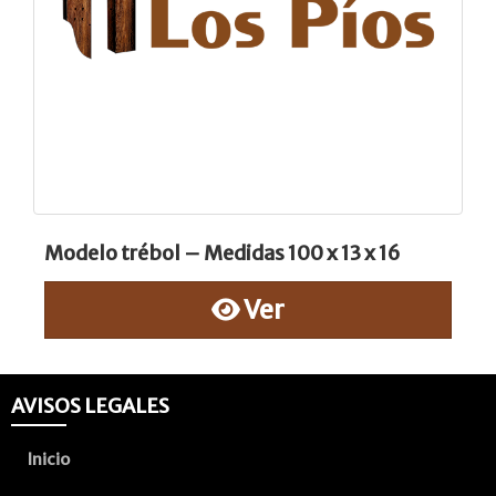
Modelo trébol – Medidas 100 x 13 x 16
Ver
AVISOS LEGALES
Inicio